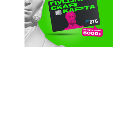
38 млн