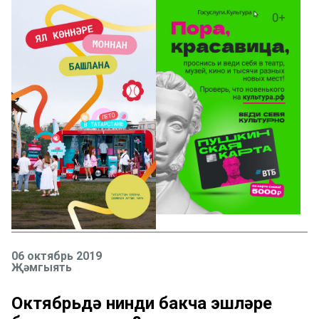
06 октябрь 2019
Җәмгыять
Октябрьдә нинди бакча эшләре