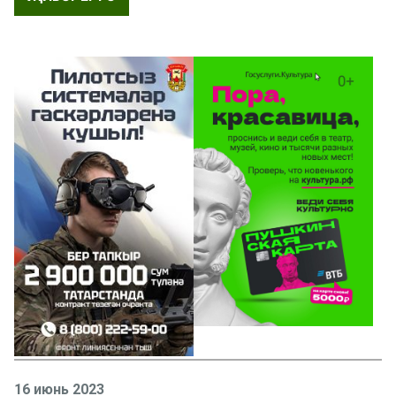
16 июнь 2023