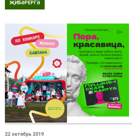
ҖИБӘРЕРГӘ
22 октябрь 2019