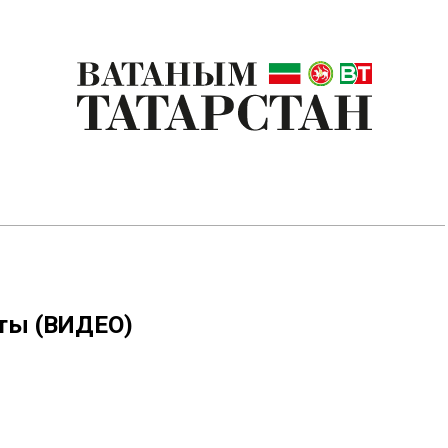
пты (ВИДЕО)