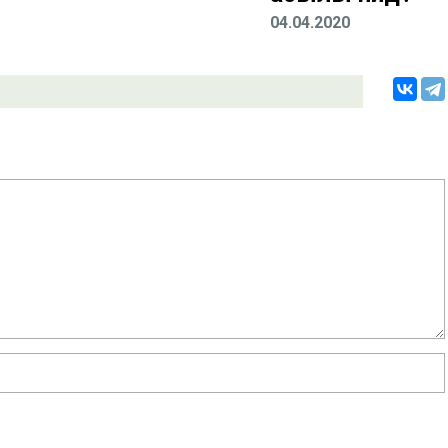
04.04.2020