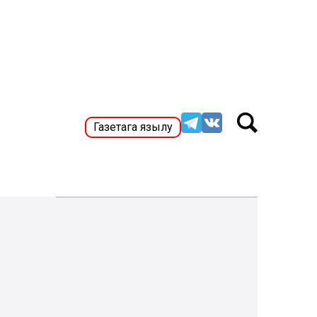
Газетага язылу