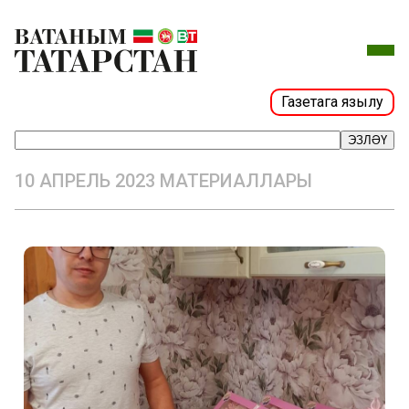
Газетага язылу
ЭЗЛӘҮ
10 АПРЕЛЬ 2023 МАТЕРИАЛЛАРЫ