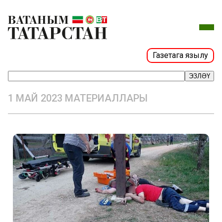
Газетага язылу
ЭЗЛӘҮ
1 МАЙ 2023 МАТЕРИАЛЛАРЫ