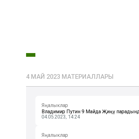
4 МАЙ 2023 МАТЕРИАЛЛАРЫ
Яңалыклар
Владимир Путин 9 Майда Җиңү парадын
04.05.2023, 14:24
Яңалыклар