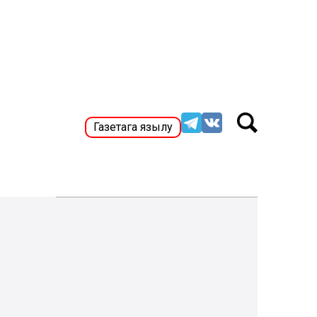
Газетага язылу