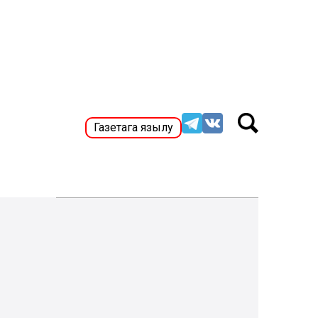
Газетага язылу