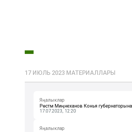
17 ИЮЛЬ 2023 МАТЕРИАЛЛАРЫ
Яңалыклар
Рөстәм Миңнеханов Конья губернаторына: 
17.07.2023, 12:20
Яңалыклар