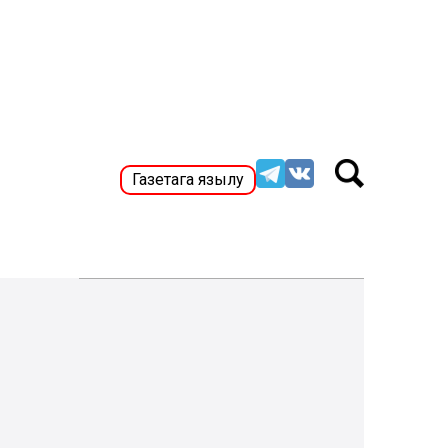
Газетага язылу