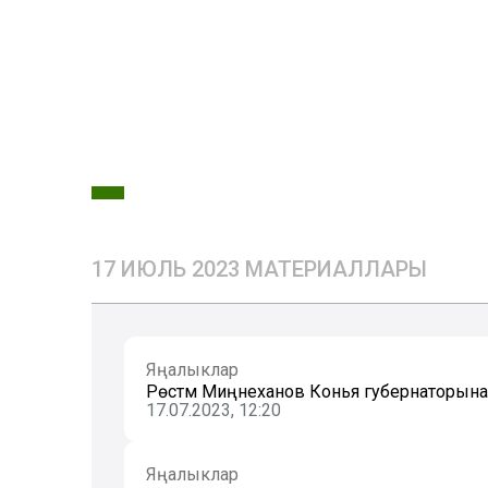
17 ИЮЛЬ 2023 МАТЕРИАЛЛАРЫ
Яңалыклар
Рөстәм Миңнеханов Конья губернаторына: 
17.07.2023, 12:20
Яңалыклар