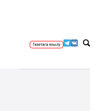
Газетага язылу