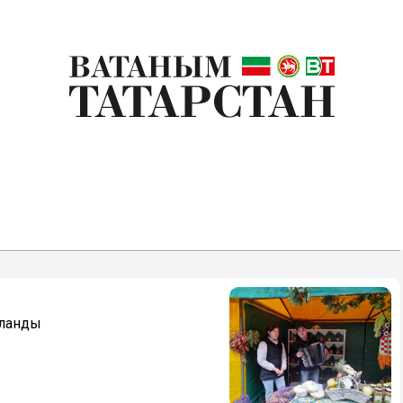
шланды