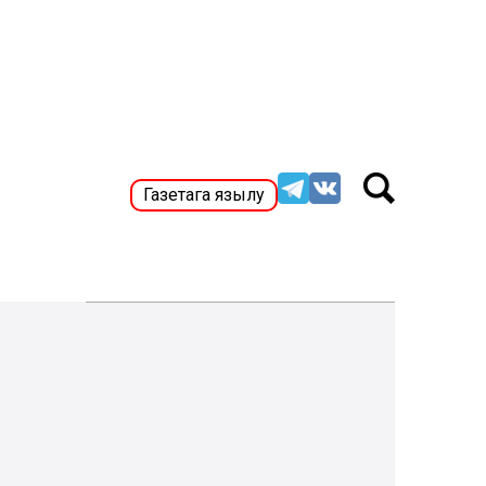
Газетага язылу