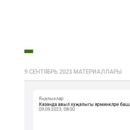
9 СЕНТЯБРЬ 2023 МАТЕРИАЛЛАРЫ
Яңалыклар
Казанда авыл хуҗалыгы ярминкәләре ба
09.09.2023, 08:00