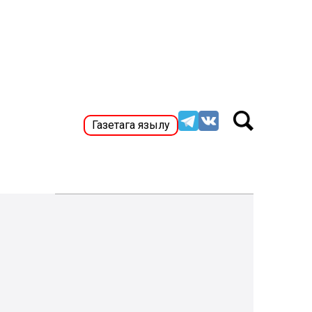
Газетага язылу