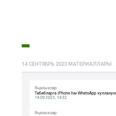
14 СЕНТЯБРЬ 2023 МАТЕРИАЛЛАРЫ
Яңалыклар
Табибларга iPhone һәм WhatsApp куллану
14.09.2023, 14:32
Яңалыклар