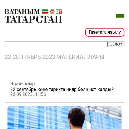
Газетага язылу
ЭЗЛӘҮ
22 СЕНТЯБРЬ 2023 МАТЕРИАЛЛАРЫ
Яңалыклар
22 сентябрь көне тарихта ниләр белән истә калды?
22.09.2023, 11:56