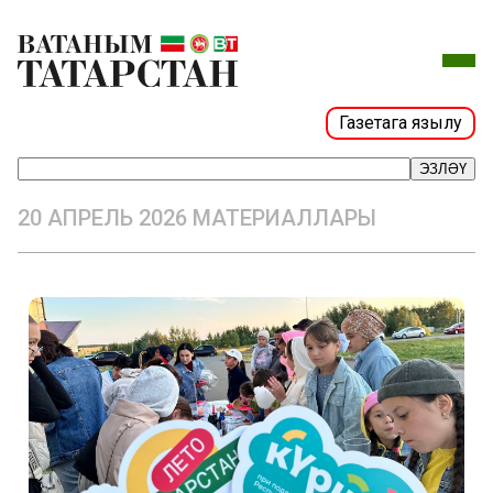
Газетага язылу
ЭЗЛӘҮ
20 АПРЕЛЬ 2026 МАТЕРИАЛЛАРЫ