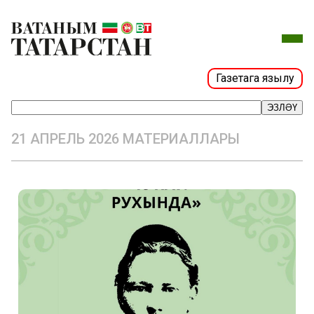
Газетага язылу
ЭЗЛӘҮ
21 АПРЕЛЬ 2026 МАТЕРИАЛЛАРЫ