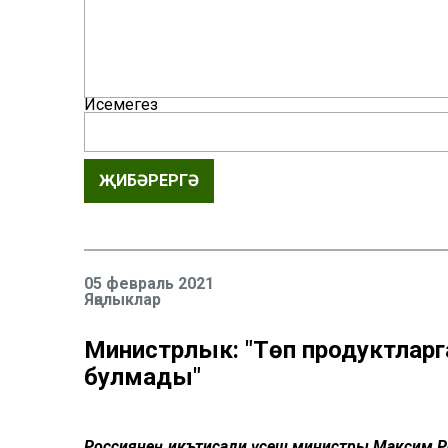
Исемегез
ҖИБӘРЕРГӘ
05 февраль 2021
Яңалыклар
Министрлык: "Төп продуктларг
булмады"
Россиянең икътисади үсеш министры Максим Реш