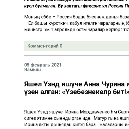
куеп булмаган. Бу хактагы фикерне ул Россия П
Моның сәбәбе – Россия бодае бәясенең дөнья ба
– Ел башы күрсәткәнчә, кабул ителгән чараларның
министр һәм 1 апрельдән өстәмә чаралар кертергә тә
Комментарий 0
05 февраль 2021
Язмыш
Яшел Үзәндә яшәүче Анна Чурина
үзенә алган: «Үзебезнекеләр бит!
Яшел Үзәндә яшәүче Ирина Мордавченко һәм Серг
сигез ятимне сыендырган иде. Матур гына яшәгәндә
Ирина якты дөньядан китеп бара... Балаларны 