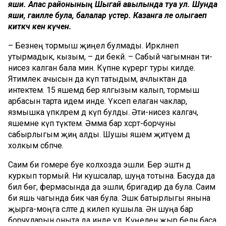
яши. Апас районының Шыгай авылында туа ул. Шунда
яши, гаиләле була, балалар үстерә. Казанга әле олыгаеп
киткәч кенә күченә.
– Безнең тормыш җиңел булмады. Иркәләнеп
утырмадык, кызым, – ди әбекәй. – Сабый чагымнан әти-
әнисез калган бала мин. Күпне күрергә туры килде.
Ятимлек ачысын да күп татыдым, ачлыктан да
интектем. 15 яшемдә бер ялгызым калып, тормыш
арбасын тарта идем инде. Үксеп елаган чаклар,
язмышка үпкәләрем дә күп булды. Әти-әнисез калгач,
яшемне күп түктем. Әмма бар хәсрәт-борчуны
сабырлыгым җиңә алды. Шушы яшемә җитүемә дә
холкым сәбәпче.
Саимә әби гомере буе колхозда эшли. Бер эштән дә
куркып тормый. Ни кушсалар, шуңа тотына. Басуда да
бил бөгә, фермасында да эшли, бригадир да була. Саимә
әби яшь чагында бик чая була. Эшкә батырлыгы янына
җырга-моңга сәләте дә килеп кушыла. Әнә шуңа бар
борчуларын оныта да инде ул. Күңелен җыр белән баса.