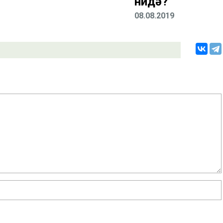
нидә?
08.08.2019