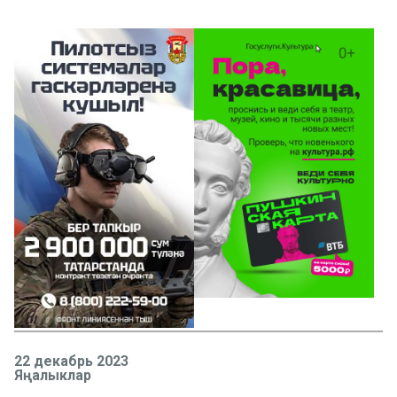
22 декабрь 2023
Яңалыклар