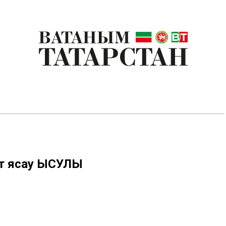
ат ясау ЫСУЛЫ