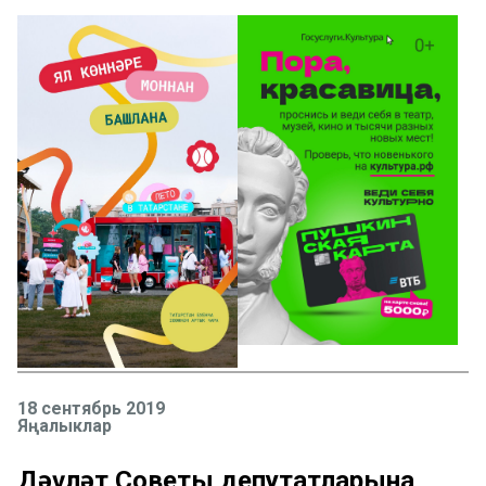
18 сентябрь 2019
Яңалыклар
Дәүләт Советы депутатларына