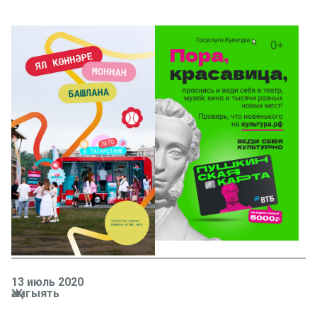
13 июль 2020
Җәмгыять