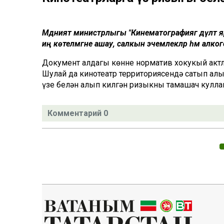
Мәдәният министрлыгы "Кинематографиягә дәүләт яр
иң көтелмәгәне ашау, салкын эчемлекләр һәм алк
Документ алдагы көнне норматив хокукый акт
Шулай да кинотеатр территориясендә сатып алы
үзе белән алып килгән ризыкны тамашач куллан
Комментарий 0