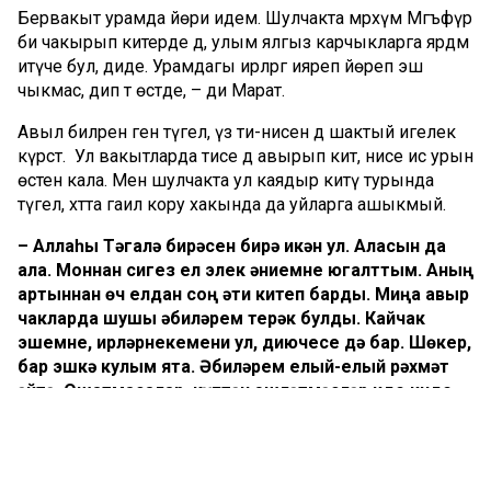
Бервакыт урамда йөри идем. Шулчакта мәрхүм Мәгъфүрә
әби чакырып китерде дә, улым ялгыз карчыкларга ярдәм
итүче бул, диде. Урамдагы ирләргә ияреп йөреп эш
чыкмас, дип тә өстәде, – ди Марат.
Авыл әбиләренә генә түгел, үз әти-әнисенә дә шактый игелек
күрсәтә. Ул вакытларда әтисе дә авырып китә, әнисе исә урын
өстенә кала. Менә шулчакта ул каядыр китү турында
түгел, хәтта гаилә кору хакында да уйларга ашыкмый.
– Аллаһы Тәгалә бирәсен бирә икән ул. Аласын да
ала. Моннан сигез ел элек әниемне югалттым. Аның
артыннан өч елдан соң әти китеп барды. Миңа авыр
чакларда шушы әбиләрем терәк булды. Кайчак
эшемне, ирләрнекемени ул, диючесе дә бар. Шөкер,
бар эшкә кулым ята. Әбиләрем елый-елый рәхмәт
әйтә. Ошатмасалар, күптән эшләтмәсләр иде инде.
Әле күбесенең шәһәрдә торган балаларыннан да
җылы сүз ишетәм. Миңа әллә ни күп кирәкми бит.
Кайчак бер сүз җитә, – ди Марат. – Вакытымны да
кызганып тормыйм. Әбиләр яныннан тиз генә