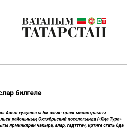
слар билгеле
касы Авыл хуҗалыгы һәм азык-төлек министрлыгы
ольск районының Октябрьский поселогында («Яңа Тура»
 ярминкәләренә чакыра, алар, гадәттәгечә, иртәнге сәгать 6да