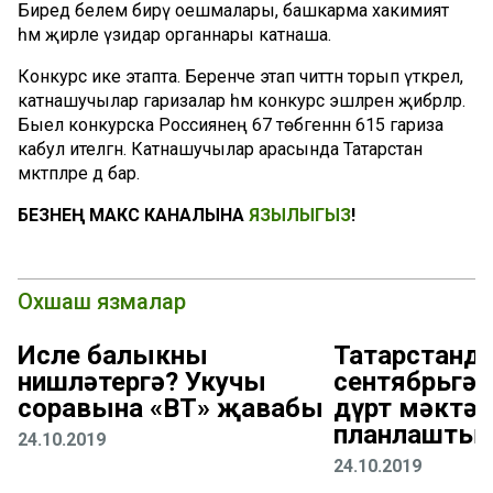
Биредә белем бирү оешмалары, башкарма хакимият
һәм җирле үзидарә органнары катнаша.
Конкурс ике этапта. Беренче этап читтән торып үткәрелә,
катнашучылар гаризалар һәм конкурс эшләрен җибәрәләр.
Быел конкурска Россиянең 67 төбәгеннән 615 гариза
кабул ителгән. Катнашучылар арасында Татарстан
мәктәпләре дә бар.
БЕЗНЕҢ МАКС КАНАЛЫНА
ЯЗЫЛЫГЫЗ
!
Охшаш язмалар
Исле балыкны
Татарстанда
нишләтергә? Укучы
сентябрьгә 
соравына «ВТ» җавабы
дүрт мәктәп
планлаштыр
24.10.2019
24.10.2019