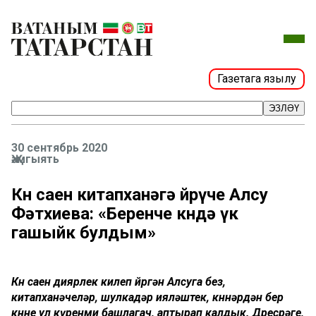
Газетага язылу
ЭЗЛӘҮ
30 сентябрь 2020
Җәмгыять
Көн саен китапханәгә йөрүче Алсу
Фәтхиева: «Беренче көндә үк
гашыйк булдым»
Көн саен диярлек килеп йөргән Алсуга без,
китапханәчеләр, шулкадәр ияләштек, көннәрдән бер
көнне ул күренми башлагач, аптырап калдык. Дөресрәге,