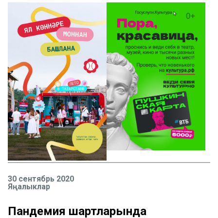
30 сентябрь 2020
Яңалыклар
Пандемия шартларында