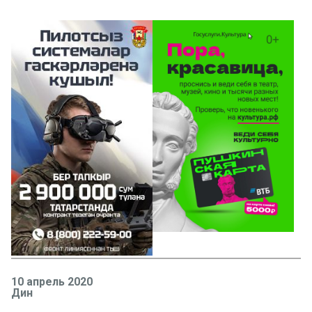
10 апрель 2020
Дин