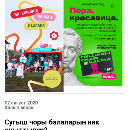
02 август 2020
Халык авазы
Сугыш чоры балаларын ник