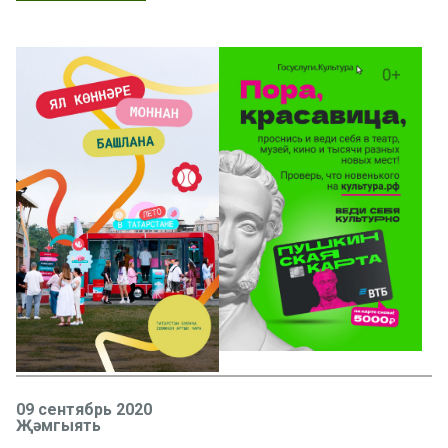
09 сентябрь 2020
Җәмгыять