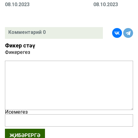
08.10.2023
08.10.2023
Комментарий 0
Фикер өстәү
Фикерегез
Исемегез
ҖИБӘРЕРГӘ