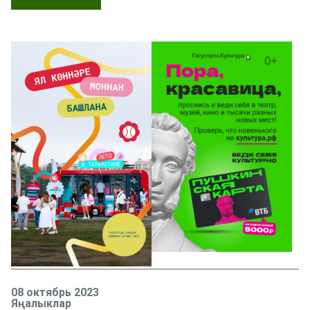
08 октябрь 2023
Яңалыклар