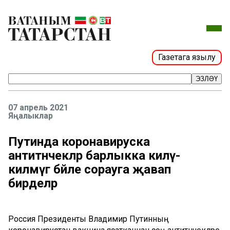
Газетага язылу
ЭЗЛӘҮ
07 апрель 2021
Яңалыклар
Путинда коронавируска
антитәнчекләр барлыкка килү-
килмәүгә бәйле сорауга җавап
бирделәр
Россия Президенты Владимир Путинның