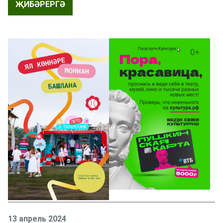
ҖИБӘРЕРГӘ
13 апрель 2024