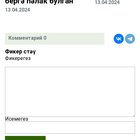
бергә һәлак булган
13.04.2024
13.04.2024
Комментарий 0
Фикер өстәү
Фикерегез
Исемегез