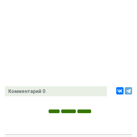
Комментарий 0