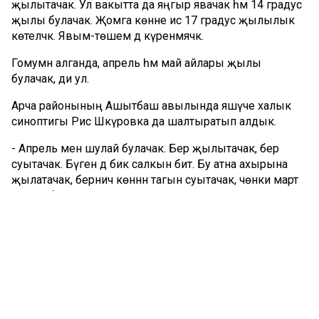
җылытачак. Ул вакытта да яңгыр явачак һәм 14 градус
җылы булачак. Җомга көнне исә 17 градус җылылык
көтеләчәк. Явым-төшем дә күренмәячәк.
Гомумән алганда, апрель һәм май айлары җылы
булачак, ди ул.
Арча районының Ашытбаш авылында яшәүче халык
синоптигы Рәис Шәкүровка да шалтыратып алдык.
-
Апрель менә шулай булачак. Бер җылытачак, бер
суытачак.
Бүген дә бик салкын бит. Бу атна ахырына
җылатачак, берничә көннән тагын суытачак, чөнки март
җылы булды. Чәчкән ашлыкларга гына зыяны
булмасын инде. Күзәтүләремнән чыгып нәтиҗә ясасам,
майның
20ләренә кадәр
яңгырлар явачак. Май ахыры
коры булачак. Җәй дә салкын һәм яңгырлы булачак,
– ди
ул.
Халык синоптигы буенча, бу көннәрдә яуган карларның
җир өчен файдадан башка, бернинди дә зыяны юк.