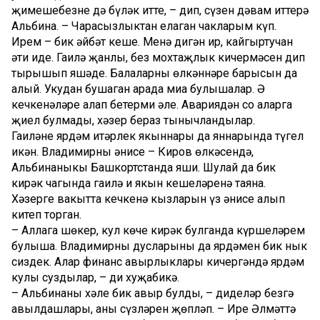
җимешебезне дә бүләк итте, – дип, сүзен дәвам иттерә
Альбина. – Чарасызлыктан елаган чакларым күп.
Ирем – бик әйбәт кеше. Менә дигән ир, кайгыртучан
әти иде. Гаилә җанлы, без мохтаҗлык кичермәсен дип
тырышып яшәде. Балаларның өлкәннәре барысын да
аңлый. Укудан бушаган арада миңа булышалар. Ә
кечкенәләре аңлап бетерми әле. Авариядән соң аларга
җиңел булмады, хәзер бераз тынычландылар.
Гаиләнең ярдәм итәрлек якыннары да яннарында түгел
икән. Владимирның әнисе – Киров өлкәсендә,
Альбинаныкы Башкортстанда яши. Шулай да бик
кирәк чагында гаилә иң якын кешеләренә таяна.
Хәзерге вакытта кечкенә кызларын үз әнисе алып
китеп торган.
– Аллага шөкер, кул көче кирәк булганда күршеләрем
булыша. Владимирның дусларының да ярдәмен бик нык
сиздек. Алар финанс авырлыклары кичергәндә ярдәм
кулы суздылар, – ди хуҗабикә.
– Альбинаның хәле бик авыр булды, – диделәр безгә
авылдашлары, аның сүзләрен җөпләп. – Ире Әлмәттә