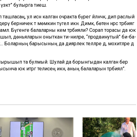
үзәктә” булырга тиеш.
ашласаң, ул исән калган очракта бүрегә әйләнәчәк, дип раслый
дерү берничек тә мөмкин түгел икән. Димәк, бөтен нәрсә тәрбиягә
 гамәл. Бү­генге балаларны кем тәрбияли? Сорап торасы да юк
ышып, дөньяларын оныткан әти-әниләре, “продвинутый” әби-ба­
.. Бо­ларның барысының да диярлек телләре дә, мохитләре дә
ргә тырышып та булмый. Шулай да борынгыдан калган бер
ынча юк итәргә телисең икән, аның балаларын тәрбиялә”.