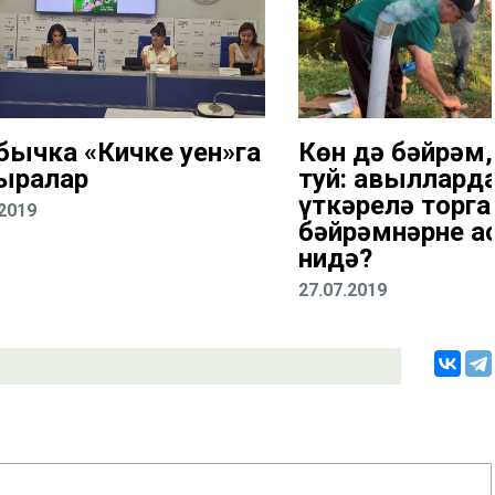
бычка «Кичке уен»га
Көн дә бәйрәм,
ыралар
туй: авыллард
үткәрелә торга
.2019
бәйрәмнәрнең 
нидә?
27.07.2019