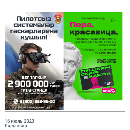
16 июль 2023
Яңалыклар