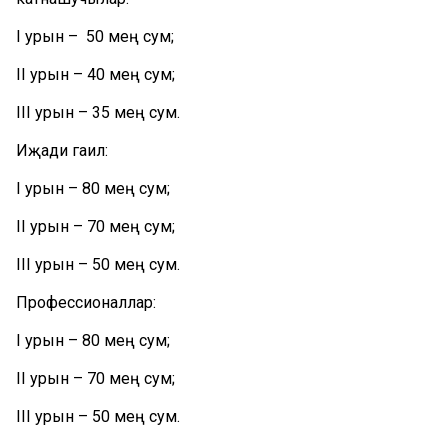
I урын – 50 мең сум;
II урын – 40 мең сум;
III урын – 35 мең сум.
Иҗади гаилә:
I урын – 80 мең сум;
II урын – 70 мең сум;
III урын – 50 мең сум.
Профессионаллар:
I урын – 80 мең сум;
II урын – 70 мең с
ум;
III урын – 50 мең сум.