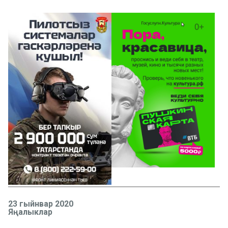
23 гыйнвар 2020
Яңалыклар