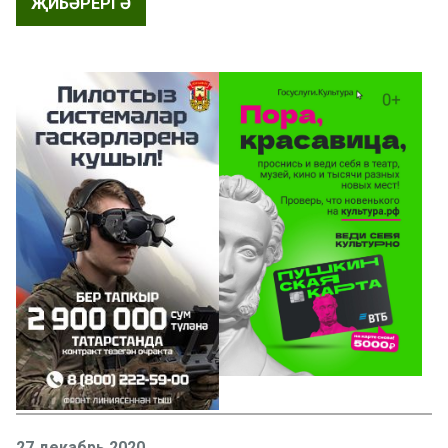
ҖИБӘРЕРГӘ
27 декабрь 2020