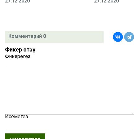
27.12.2020
27.12.2020
Комментарий 0
Фикер өстәү
Фикерегез
Исемегез