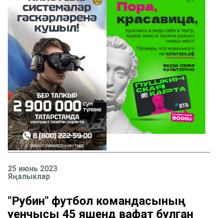
25 июнь 2023
Яңалыклар
"Рубин" футбол командасының
уенчысы 45 яшендә вафат булган