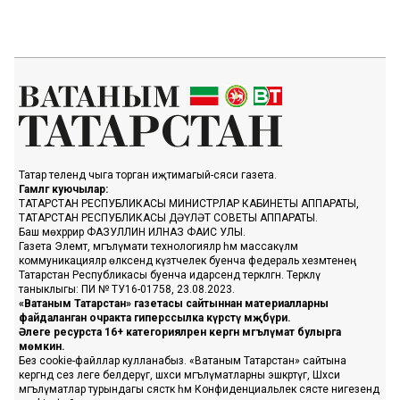
Татар телендә чыга торган иҗтимагый-сәяси газета.
Гамәлгә куючылар:
ТАТАРСТАН РЕСПУБЛИКАСЫ МИНИСТРЛАР КАБИНЕТЫ АППАРАТЫ,
ТАТАРСТАН РЕСПУБЛИКАСЫ ДӘҮЛӘТ СОВЕТЫ АППАРАТЫ.
Баш мөхәррир ФАЗУЛЛИН ИЛНАЗ ФАИС УЛЫ.
Газета Элемтә, мәгълүмати технологияләр һәм массакүләм
коммуникацияләр өлкәсендә күзәтчелек буенча федераль хезмәтенең
Татарстан Республикасы буенча идарәсендә теркәлгән. Теркәлү
таныклыгы: ПИ № ТУ16-01758, 23.08.2023.
«Ватаным Татарстан» газетасы сайтыннан материалларны
файдаланган очракта гиперссылка күрсәтү мәҗбүри.
Әлеге ресурста 16+ категорияләренә кергән мәгълүмат булырга
мөмкин.
Без cookie-файллар кулланабыз. «Ватаным Татарстан» сайтына
кергәндә сез әлеге белдерүгә, шәхси мәгълүматларны эшкәртүгә, Шәхси
мәгълүматлар турындагы сәясәткә һәм Конфиденциальлек сәясәте нигезендә