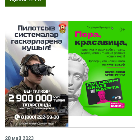
28 май 2023