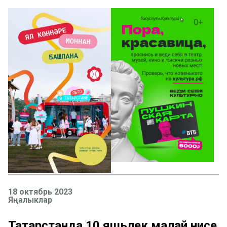
18 октябрь 2023
Яңалыклар
Татарстанда 10 яшьлек малай әнисе