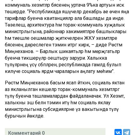
коммуналь хезмәтләр бәясенең уртача 9%ка артуын искә
төшерде. “Республикада яшәүчеләр декабрь ае өчен яңа
тарифлар буенча квитанцияләр ала башлады да инде.
Төзелеш, архитектура һәм торак-коммуналь хуҗалык
министрлыгына, районнар хакимиятләре башлыклары
һәм тиешле оешмалар җитәкчеләренә ЖКУ хезмәтләре
бәясенең дөреслеген тәэмин итәргә кирәк, – диде Рөстәм
Миңнеханов. – Барлык шикаятьләр һәм мөрәҗәгатьләр
буенча тикшерүләр оештыру зарури. Халыкка
түләүләрнең үсү сәбәпләрен, республикада гамәлдә булып
килүче социаль ярдәм чараларын аңлату мөһим”.
Рөстәм Миңнеханов басым ясап әйткәнчә, социаль яктан
аз якланылган кешеләр торак-коммуналь хезмәтләргә
түләү буенча ташламалардан файдаланачак. Ул Хезмәт,
халыкны эш белән тәэмин итү һәм социаль яклау
министрлыгына субсидияләрне үз вакытында түләү
бурычын йөкләде.
Комментарий 0