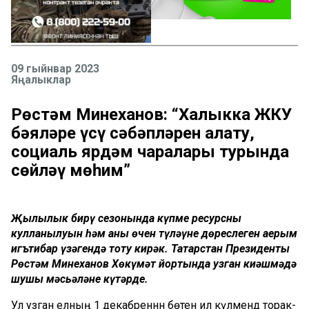
09 гыйнвар 2023
Яңалыклар
Рөстәм Миңнеханов: “Халыкка ЖКУ
бәяләре үсү сәбәпләрен аңлату,
социаль ярдәм чаралары турында
сөйләү мөһим”
Җылылык бирү сезонында күпме ресурсның
кулланылуын һәм аның өчен түләүнең дөреслеген аерым
игътибар үзәгендә тоту кирәк. Татарстан Президенты
Рөстәм Миңнеханов Хөкүмәт йортында узган киңәшмәдә
шушы мәсьәләне күтәрде.
Ул узган елның 1 декабреннән бөтен ил күләмендә торак-