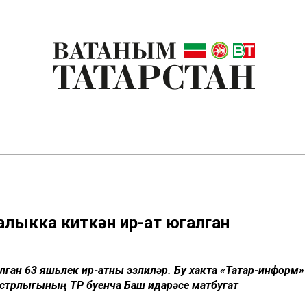
алыкка киткән ир-ат югалган
лган 63 яшьлек ир-атны эзлиләр. Бу хакта «Татар-информ»
истрлыгының ТР буенча Баш идарәсе матбугат