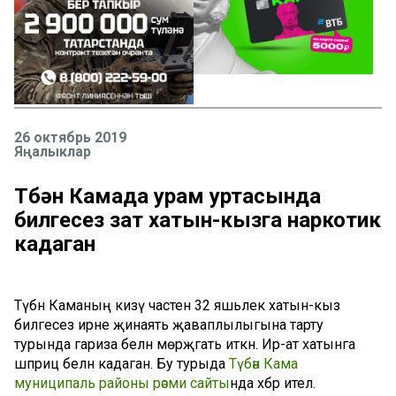
26 октябрь 2019
Яңалыклар
Түбән Камада урам уртасында
билгесез зат хатын-кызга наркотик
кадаган
Түбән Каманың кизү частенә 32 яшьлек хатын-кыз
билгесез ирне җинаять җаваплылыгына тарту
турында гариза белән мөрәҗәгать иткән. Ир-ат хатынга
шприц белән кадаган. Бу турыда
Түбән Кама
муниципаль районы рәсми сайты
нда хәбәр ителә.